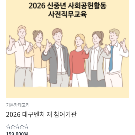
기본카테고리
2026 대구벤처 재 참여기관
199,000
원
5