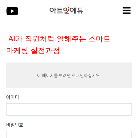
콘텐츠로
Mai
건너뛰기
Men
AI가 직원처럼 일해주는 스마트
마케팅 실전과정
이 페이지를 보려면 로그인하십시오.
아이디
비밀번호