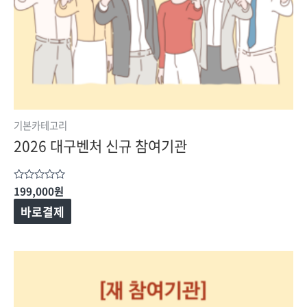
기본카테고리
2026 대구벤처 신규 참여기관
199,000
원
5
중에서
0
바로결제
로
평가됨