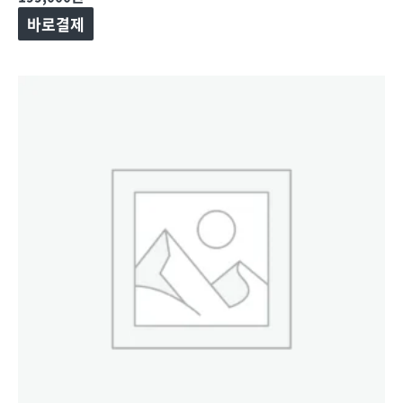
중에서
0
바로결제
로
평가됨